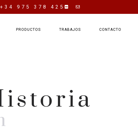
+34 975 378 425
PRODUCTOS
TRABAJOS
CONTACTO
istoria
n