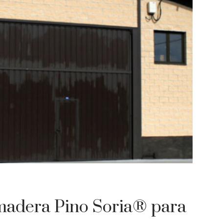
madera Pino Soria® para