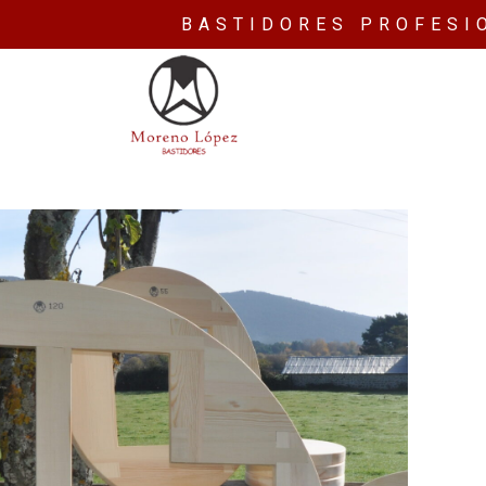
BASTIDORES PROFESI