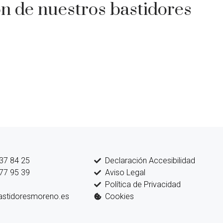
ón de nuestros bastidores
 37 84 25
Declaración Accesibilidad
 77 95 39
Aviso Legal
Política de Privacidad
astidoresmoreno.es
Cookies