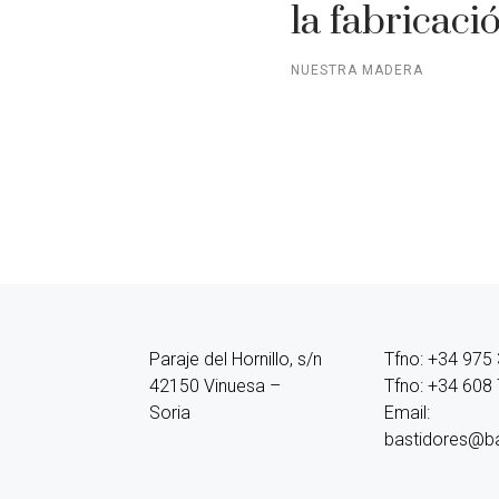
la fabricaci
NUESTRA MADERA
Paraje del Hornillo, s/n
Tfno: +34 975
42150 Vinuesa –
Tfno: +34 608
Soria
Email:
bastidores@b